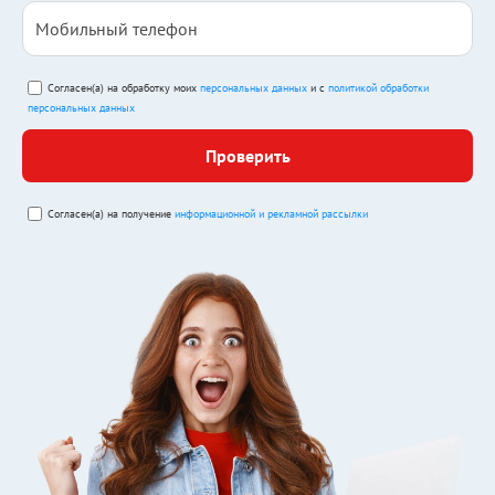
Согласен(а) на обработку моих
персональных данных
и с
политикой обработки
персональных данных
Проверить
Согласен(а) на получение
информационной и рекламной рассылки