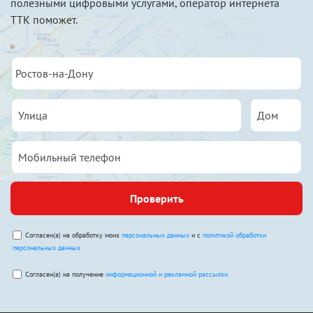
полезными цифровыми услугами, оператор интернета
ТТК поможет.
Проверить
Согласен(а) на обработку моих
персональных данных
и с
политикой обработки
персональных данных
Согласен(а) на получение
информационной и рекламной рассылки