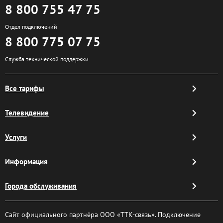
8 800 755 47 75
Отдел подключений
8 800 775 07 75
Служба технической поддержки
Все тарифы
Телевидение
Услуги
Информация
Города обслуживания
Сайт официального партнёра ООО «ТТК-связь». Подключение