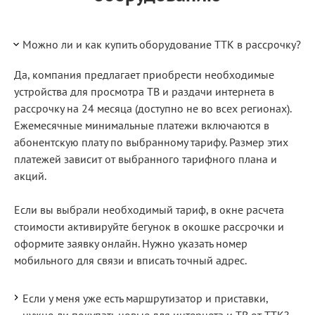
Можно ли и как купить оборудование ТТК в рассрочку?
Да, компания предлагает приобрести необходимые
устройства для просмотра ТВ и раздачи интернета в
рассрочку на 24 месяца (доступно не во всех регионах).
Ежемесячные минимальные платежи включаются в
абонентскую плату по выбранному тарифу. Размер этих
платежей зависит от выбранного тарифного плана и
акций.
Если вы выбрали необходимый тариф, в окне расчета
стоимости активируйте бегунок в окошке рассрочки и
оформите заявку онлайн. Нужно указать номер
мобильного для связи и вписать точный адрес.
Если у меня уже есть маршрутизатор и приставки,
нужно ли покупать новые для интернета и ТВ от ТТК?