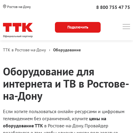
8 800 755 47 75
Ростов-на-Дону
Подключить
ТТК в Ростове-на-Дону
›
Оборудование
Wi-
Оборудование для
Fi
интернета и ТВ в Ростове-
роутер
на-Дону
Если хотите пользоваться онлайн-ресурсами и цифровым
телевидением без ограничений, изучите
цены на
оборудование ТТК
в Ростове-на-Дону. Провайдер
позаботился о том, чтобы клиенты могли пользоваться