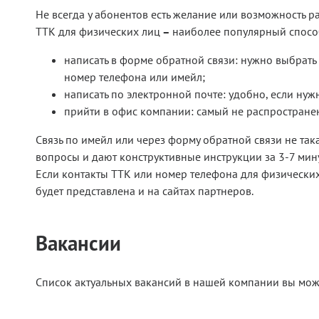
Не всегда у абонентов есть желание или возможность р
ТТК для физических лиц
–
наиболее популярный способ
написать в форме обратной связи: нужно выбрать 
номер телефона или имейл;
написать по электронной почте: удобно, если ну
прийти в офис компании: самый не распространен
Связь по имейл или через форму обратной связи не так
вопросы и дают конструктивные инструкции за 3-7 мину
Если контакты ТТК или номер телефона для физически
будет представлена и на сайтах партнеров.
Вакансии
Список актуальных вакансий в нашей компании вы мож