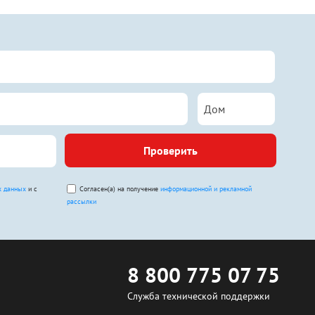
Проверить
х данных
и с
Согласен(а) на получение
информационной и рекламной
рассылки
8 800 775 07 75
Служба технической поддержки