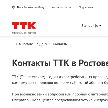
Вы в Ростове-на-Дону
Карта покрытия
Поддержка
Все тарифы
ТТК в Ростове-на-Дону
›
Контакты
Контакты ТТК в Ростов
ТТК (Транстелеком) – один из востребованных провайде
каждому всестороннюю поддержку. Каждый абонент бу
При возникновении вопросов или проблем с интернето
Операторы колл-центра предоставляют четкие инструкц