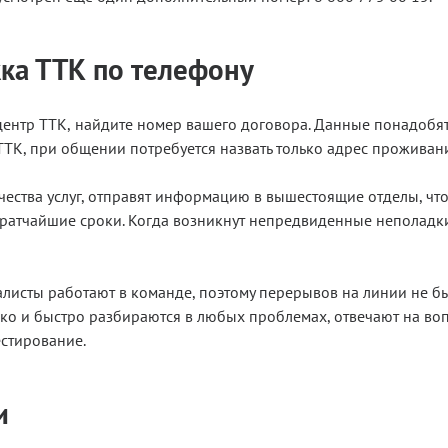
ка ТТК по телефону
центр ТТК,
найдите номер вашего договора. Данные понадобятс
ТТК, при общении потребуется назвать только адрес проживан
чества услуг, отправят информацию в вышестоящие отделы, что
 кратчайшие сроки. Когда возникнут непредвиденные неполадки
алисты работают в команде, поэтому перерывов на линии не б
ко и быстро разбираются в любых проблемах, отвечают на вопр
стирование.
и