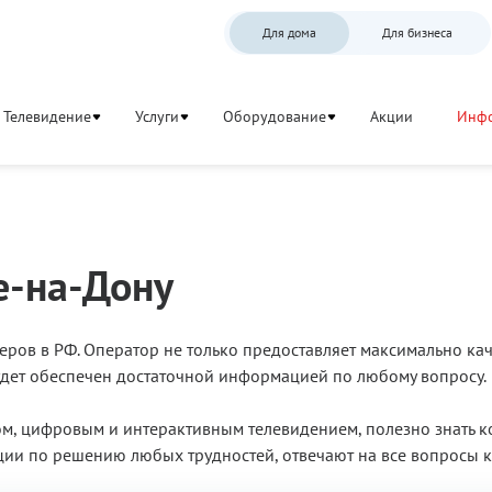
Для дома
Для бизнеса
Телевидение
Услуги
Оборудование
Акции
Инф
е-на-Дону
ров в РФ. Оператор не только предоставляет максимально каче
дет обеспечен достаточной информацией по любому вопросу.
м, цифровым и интерактивным телевидением, полезно знать ко
ии по решению любых трудностей, отвечают на все вопросы кр