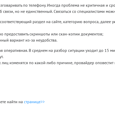
азговаривать по телефону. Иногда проблема не критичная и с
 связи, но не единственный. Связаться со специалистами можн
соответствующий раздел на сайте, категорию вопроса, далее у
жно предоставить скриншоты или скан-копии документов;
ный вариант из-за неудобства.
ая оперативная. В среднем на разбор ситуации уходит до 15 ми
т.
х лиц
изменятся по какой-либо причине, провайдер оповестит
ете найти на
странице>>