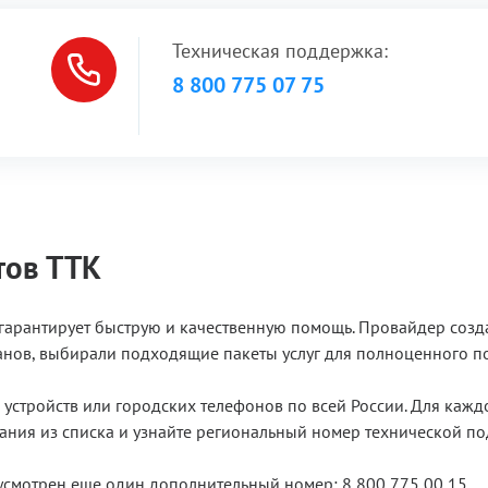
Техническая поддержка:
8 800 775 07 75
тов ТТК
гарантирует быструю и качественную помощь. Провайдер созд
анов, выбирали подходящие пакеты услуг для полноценного п
устройств или городских телефонов по всей России. Для каж
ания из списка и узнайте региональный номер технической п
смотрен еще один дополнительный номер: 8 800 775 00 15.