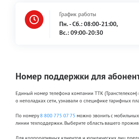
График работы
Пн. - Сб.: 08:00-21:00,
Вс.: 09:00-20:30
Номер поддержки для абонен
Единый номер телефона компании ТТК (Транстелеком)
о неполадках сети, узнавали о специфике тарифных пл
По номеру
8 800 775 07 75
можно звонить с мобильных 
линии техподдержки. Выберите область вашего прожив
Для корпоративных клиентов и юридических лиц преду