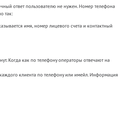
рочный ответ пользователю не нужен. Номер телефона
о так:
казывается имя, номер лицевого счета и контактный
нут. Когда как по телефону операторы отвечают на
 каждого клиента по телефону или имейл. Информация