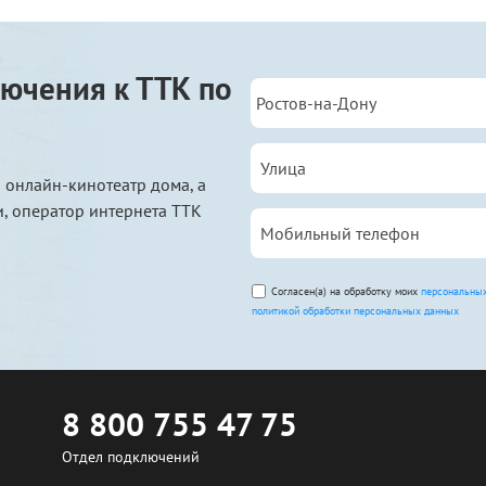
ючения к ТТК по
 онлайн-кинотеатр дома, а
, оператор интернета ТТК
Согласен(а) на обработку моих
персональны
политикой обработки персональных данных
8 800 755 47 75
Отдел подключений