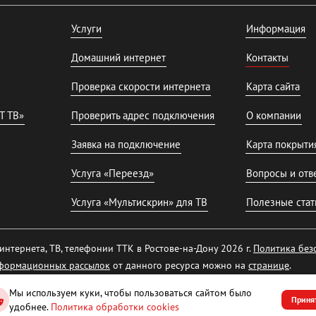
Услуги
Информация
Домашний интернет
Контакты
Проверка скорости интернета
Карта сайта
T ТВ»
Проверить адрес подключения
О компании
Заявка на подключение
Карта покрыти
Услуга «Переезд»
Вопросы и отв
Услуга «Мультискрин» для ТВ
Полезные стат
нтернета, ТВ, телефонии ТТК в Ростове-на-Дону 2026 г.
Политика без
формационных рассылок
от данного ресурса можно на
странице
.
Мы используем куки, чтобы пользоваться сайтом было
Приня
удобнее.
Политика обработки cookies