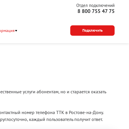
Отдел подключений
8 800 755 47 75
ормация
Подключить
ственные услуги абонентам, но и старается оказать
нтактный номер телефона ТТК в Ростове-на-Дону.
углосуточно, каждый пользователь получит ответ.